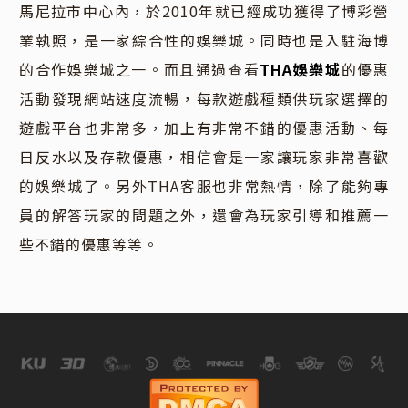
馬尼拉市中心內，於2010年就已經成功獲得了博彩營
業執照，是一家綜合性的娛樂城。同時也是入駐海博
的合作娛樂城之一。而且通過查看
THA娛樂城
的優惠
活動發現網站速度流暢，每款遊戲種類供玩家選擇的
遊戲平台也非常多，加上有非常不錯的優惠活動、每
日反水以及存款優惠，相信會是一家讓玩家非常喜歡
的娛樂城了。另外THA客服也非常熱情，除了能夠專
員的解答玩家的問題之外，還會為玩家引導和推薦一
些不錯的優惠等等。