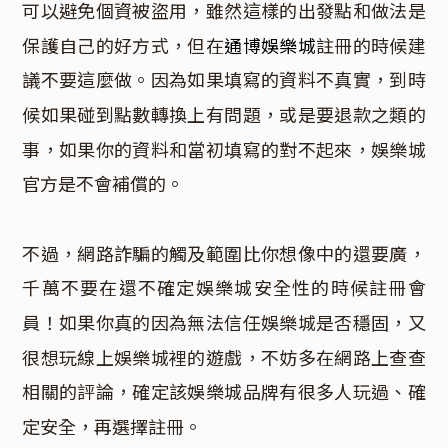
可以避免個資被盜用，雖然這樣的出發點和做法是
保護自己的好方式，但在
通博娛樂城
註冊的時候建
議不要這麼做。因為如果填寫的資料不真實，到時
候如果碰到點數轉換上有問題，或是要退款之類的
事，如果你的資料和當初填寫的對不起來，娛樂城
官方是不會補償的。
不過，網路詐騙的觸及範圍比你想像中的還要廣，
千萬不要在還不確定娛樂城安全性的時候註冊會
員！如果你真的因為無法信任娛樂城是否穩固，又
很想玩線上娛樂城裡的遊戲，不妨多在網路上查查
相關的評論，確定該娛樂城品牌有很多人玩過、確
定安全，再選擇註冊。