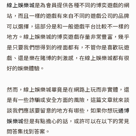
線上娛樂城
是為會員提供各種不同的博奕遊戲的網
站，而且一樣的遊戲有來自不同的遊戲公司的品牌
可以選擇，這部分是和一般遊戲平台比較不一樣的
地方。線上娛樂城的博奕遊戲存量非常豐富，幾乎
是只要我們想得到的裡面都有，不管你是喜歡玩遊
戲、還是樂在賭博的刺激感，在線上娛樂城都有很
好的娛樂體驗。
然而，線上娛樂城畢竟是在網路上玩而非實體，還
是有一些詐騙或安全方面的風險，這篇文章就來談
談我們應該要留意的地方有哪些，如果你想玩
通博
娛樂城
但是有點擔心的話，或許可以在以下的常見
問答集找到答案。