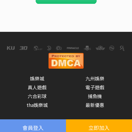
娛樂城
九州娛樂
真人遊戲
電子遊戲
六合彩球
捕魚機
tha娛樂城
最新優惠
會員登入
立即加入