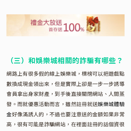
（三）和娛樂城相關的詐騙有哪些？
網路上有很多假的線上娛樂城，標榜可以把遊戲點
數換成現金領出來，但是實際上卻是一步一步誘導
會員拿出身家財產，到手後直接關閉網站、人間蒸
發。而就優惠活動而言，雖然註冊就送
娛樂城體驗
金
好像滿誘人的，不過也要注意送的金額如果非常
高，很有可能是詐騙網站，在裡面註冊的話個資很