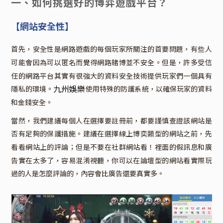
一、如何挑選好的博弈遊戲平台？
【網站安全性】
首先，安全性是網路遊戲的每個玩家所關注的首要問題，有些人
可能會因為可以匿名而覺得網路賭博並不安全。但是，許多受信
任的網路平台其實有很強大的資料安全技術提供玩家們一個具有
九州娛樂
隱私的環境。
使用特殊的防護系統，以確保玩家的資料
和金錢安全。
當然，我們建議每個人在選擇要註冊前，都要謹慎查證該網站是
否有足夠的保護措施。建議在選擇線上博奕類型的網站之前，先
看看網站上的評論；但是不要在社群網站看！裡面的假訊息和廣
告實在太多了，容易混淆視聽，你可以在論壇型的網站看實際玩
過的人是怎麼評論的，內容會比廣告還要真實多。