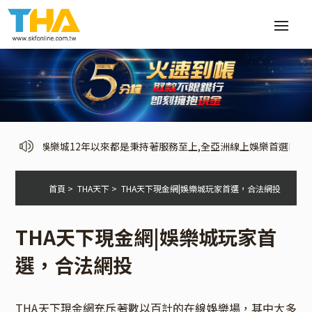
Me
LEO娛樂城12年以來都是秉持著服務至上,全亞洲線上娛樂首選LE
首頁
>
THA天下
>
THA天下現金網|娛樂城玩家首選，合法網投
THA天下現金網|娛樂城玩家首
選，合法網投
THA天下現金網充斥著數以百計的在線娛樂場，其中大多