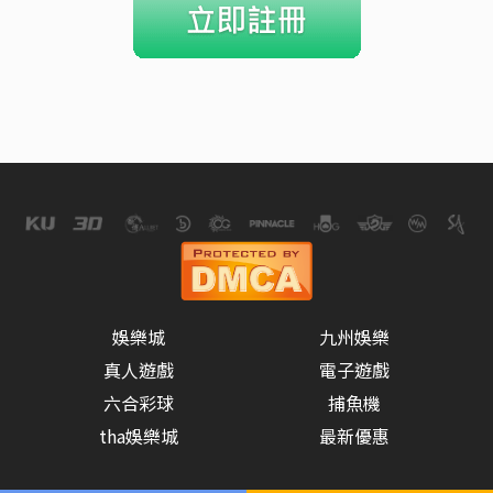
娛樂城
九州娛樂
真人遊戲
電子遊戲
六合彩球
捕魚機
tha娛樂城
最新優惠