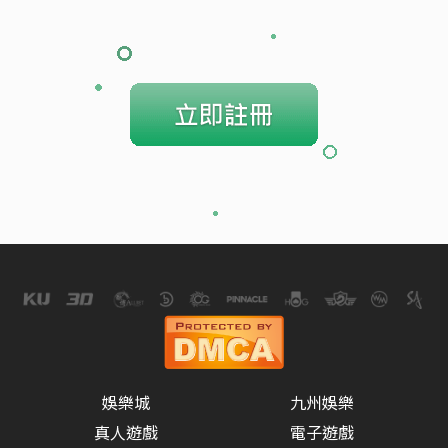
娛樂城
九州娛樂
真人遊戲
電子遊戲