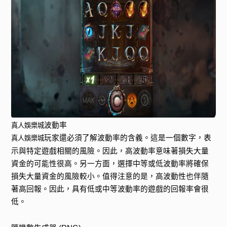
波動率
真人娛樂城
玩家還必須了解波動率的含義。這是一個數字，表
真人娛樂城
示與特定遊戲相關的風險。因此，高波動率意味著損失大量
資金的可能性很高。另一方面，選擇中等或低波動率將確保
損失大量資金的風險較小。值得注意的是，高波動性也伴隨
著高回報。因此，具有低或中等波動率的遊戲的回報率會很
低。