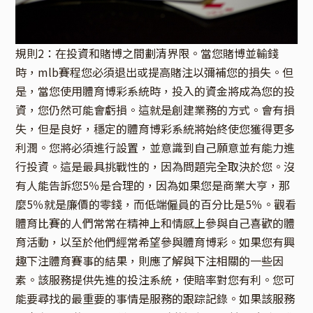
規則2：在投資和賭博之間劃清界限。當您賭博並輸錢
時，
mlb賽程
您必須退出或提高賭注以彌補您的損失。但
是，當您使用體育博彩系統時，投入的資金將成為您的投
資，您仍然可能會虧損。這就是創建業務的方式。會有損
失，但是良好，穩定的體育博彩系統將始終使您獲得更多
利潤。您將必須進行設置，並意識到自己願意並有能力進
行投資。這是最具挑戰性的，因為問題完全取決於您。沒
有人能告訴您5％是合理的，因為如果您是商業大亨，那
麼5％就是廉價的零錢，而低端僱員的百分比是5％。觀看
體育比賽的人們常常在精神上和情感上參與自己喜歡的體
育活動，以至於他們經常希望參與體育博彩。如果您有興
趣下注體育賽事的結果，則應了解與下注相關的一些因
素。該服務提供先進的投注系統，使賠率對您有利。您可
能要尋找的最重要的事情是服務的跟踪記錄。如果該服務