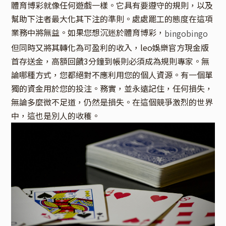
體育博彩就像任何遊戲一樣。它具有要遵守的規則，以及
幫助下注者最大化其下注的準則。處處罷工的態度在這項
業務中將無益。如果您想沉迷於體育博彩，
bingobingo
但同時又將其轉化為可盈利的收入，leo娛樂官方現金版
首存送金，高額回饋3分鐘到帳則必須成為規則專家。無
論哪種方式，您都絕對不應利用您的個人資源。有一個單
獨的資金用於您的投注。務實，並永遠記住，任何損失，
無論多麼微不足道，仍然是損失。在這個競爭激烈的世界
中，這也是別人的收穫。