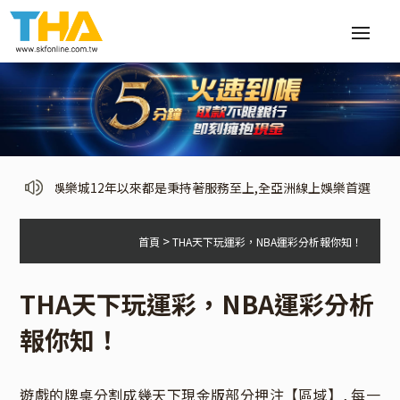
Me
LEO娛樂城12年以來都是秉持著服務至上,全亞洲線上娛樂首選LE
>
首頁
THA天下玩運彩，NBA運彩分析報你知！
THA天下玩運彩，NBA運彩分析
報你知！
遊戲的牌桌分割成幾
天下現金版
部分押注【區域】, 每一