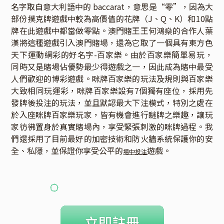
名字取自意大利語中的 baccarat，意思是“零”，因為大
部份撲克牌遊戲中較為高價值的花牌（J、Q、K）和10點
牌在此遊戲中都當做零點。澳門賭王王何鴻燊的合作人葉
漢將這種遊戲引入澳門賭場，還為它取了一個具有東方色
天下運動網彩的好名字-百家樂。由於百家樂簡單易玩，
同時又是賭場佔優勢最少得遊戲之一，因此成為賭中最受
人們歡迎的博彩遊戲。眯牌百家樂的玩法及規則與百家樂
大致相同玩運彩，眯牌百家樂設有7個獨有座位，採用先
發牌後投注的玩法，並且默認最大下注模式，特別之處在
於入座眯牌百家樂玩家，皆有機會進行瞇牌之樂趣，讓玩
家彷彿置身於真實賭場內，享受緊張刺激的眯牌過程。我
們還採用了目前最好的加密技術和防火牆系統保護你的安
全、私隱，並保證你享受公平的
遊戲。
場中投注